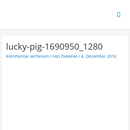
lucky-pig-1690950_1280
Kommentar verfassen
/ Von
DekoFee
/
4. Dezember 2016