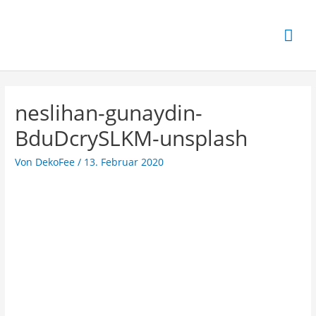
neslihan-gunaydin-
BduDcrySLKM-unsplash
Von
DekoFee
/
13. Februar 2020