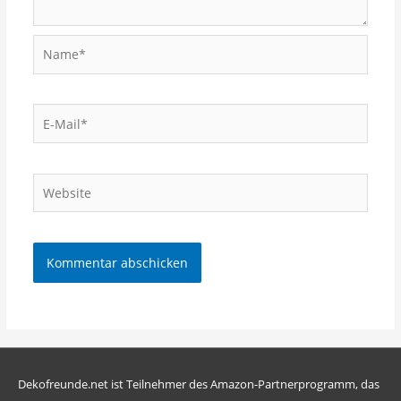
Dekofreunde.net ist Teilnehmer des Amazon-Partnerprogramm, das