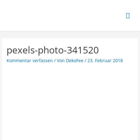
pexels-photo-341520
Kommentar verfassen
/ Von
DekoFee
/
23. Februar 2018